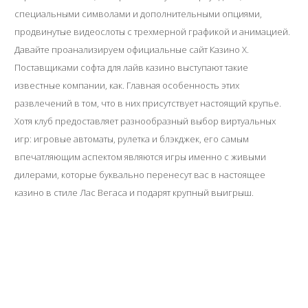
специальными символами и дополнительными опциями,
продвинутые видеослоты с трехмерной графикой и анимацией.
Давайте проанализируем официальные сайт Казино Х.
Поставщиками софта для лайв казино выступают такие
известные компании, как. Главная особенность этих
развлечений в том, что в них присутствует настоящий крупье.
Хотя клуб предоставляет разнообразный выбор виртуальных
игр: игровые автоматы, рулетка и блэкджек, его самым
впечатляющим аспектом являются игры именно с живыми
дилерами, которые буквально перенесут вас в настоящее
казино в стиле Лас Вегаса и подарят крупный выигрыш.