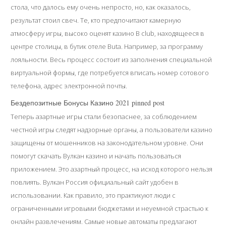
стола, что далось ему очень непросто, но, как оказалось,
результат стоил свеч. Те, кто предпочитают камерную
атмосферу игры, высоко оценят казино B club, находящееся в
центре столицы, в бутик отеле Buta. Например, за программу
лояльности. Весь процесс состоит из заполнения специальной
виртуальной формы, где потребуется вписать номер сотового
телефона, адрес электронной почты.
Бездепозитные Бонусы Казино 2021 pinned post
Теперь азартные игры стали безопаснее, за соблюдением
честной игры следят надзорные органы, а пользователи казино
защищены от мошенников на законодательном уровне. Они
помогут скачать Вулкан казино и начать пользоваться
приложением. Это азартный процесс, на исход которого нельзя
повлиять. Вулкан Россия официальный сайт удобен в
использовании. Как правило, это практикуют люди с
ограниченными игровыми бюджетами и неуемной страстью к
онлайн развлечениям. Самые новые автоматы предлагают