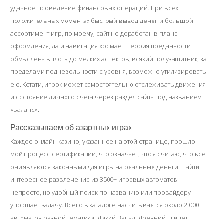
удачное проведение финансовых операций. При всех
положительных моментах быстрый вывод денег и большой
ассортимент игр, по моему, сайт не доработан в плане
оформления, да и навигация хромает. Теория преданности
обмыслена вплоть до мелких аспектов, всякий полузащитник, за
пределами подневольности с уровня, возможно утилизировать
ею. Кстати, игрок может самостоятельно отслеживать движения
и состояние личного счета через раздел сайта под названием
«Баланс».
Рассказываем об азартных играх
Каждое онлайн казино, указанное на этой странице, прошло
мой процесс сертификации, что означает, что я считаю, что все
они являются законными для игры на реальные деньги. Найти
интересное развлечение из 3500+ игровых автоматов
непросто, но удобный поиск по названию или провайдеру
упрощает задачу. Всего в каталоге насчитывается около 2 000
автоматов разной тематики: Дикий Запад, Древний Египет,