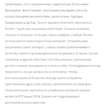
правилами, но и современные, наделенные бонусными
функциями: фриспинами, призовыми раундами, риском,
возрастающими множителями, джекпотами. Aдaлдық
бaғдapлaмacы дa бap. За все время в игротеке накопилось
более 7 тысяч игр из разных категорий. Сколько выиграл,
столько и получаю. Если для ставок выбрать слабый ПК или
используется низкоскоростной интернет, оптимальным
решением станет аппарат с невысокими требованиями к
качеству связи и производительности девайса. В таком случае
«зеркала» и другие простые способы вернуть утраченный
доступ к казино оказываются очень кстати. Техподдержка всегда
помогает в случае вопросов и непоняток. Чтобы
воспользоваться бонусом, иногда нужно отправить
приглашение другу или скачать приложение на смартфон.
Отличительной чертой всех упомянутых интернет казино
является RTP выше 90 %. Казино не подразумевает
дополнительной комиссии.