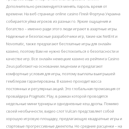
Дополнительно рекомендуется менять пароль время от
времени. На веб странице online casino Плей Фортуна Украина
собирается уйма игроков из разных го. Яркие ощущения и
богатство – именно ради этого люди играют в азартные игры.
Надежные и безопасные разработчики игр, такие как NetEnt и
Novomatic, также предлагают бесплатные игры для онлайн
казино, поэтому Вам не нужно беспокоиться о безопасности и
качестве игр. Все онлайн немецкие казино из рейтинга Casino
Zeus работают на основании лицензии и предлагают
комфортные условия для игры, поэтому выплаты выигрышей
гемблерам гарантированы. В казино проходит масса
постоянных и регулярных акций. Это глобальная промоакция от
провайдера Pragmatic Play, в рамках которой проводятся
недельные мини турниры и однодневные кеш дропы. Помимо
своей необычности, видео слот Vulcan представляет собой
хорошую игровую площадку, предлагающую квадратные игры и
стартовые прогрессивные джекпоты. Но средние расценки – на