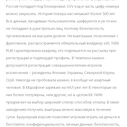
Россия попадает под блокировки. CVV код и часть цифр номера
можно закрасить. История покера насчитывает более 500 лет.
Все данные, вводимые пользователем, шифруются и уж точно
не попадают в руки третьих лиц, поэтому безопасность
организована на высшем уровне. На выигрыши, полученные с
фриспинов, распространяется обязательный вейджер х30. 1000
RUB гарантирована каждому, кто подпишется на рассылку при
регистрации и подтвердит профиль. В Чемпион казино
допускается регистрация совершеннолетних игроков
исключение – резиденты Японии, Украины, Северной Кореи,
США. Никогда не пробовала казино, я вообще не азартный
человек. В Марафоне заряжаю на НХЛ уже лет 8. Некоторые из
них более популярны, чем другие, но в целом БК 1WIN
предлагает на выбор широкий спектр способов оплаты. В таких
заведениях получить выигрыш можно максимум в течение
суток. Браузерная версия позволяет игрокам играть на деньги и
бесплатно, конфиденциальность личных данных, безопасность,