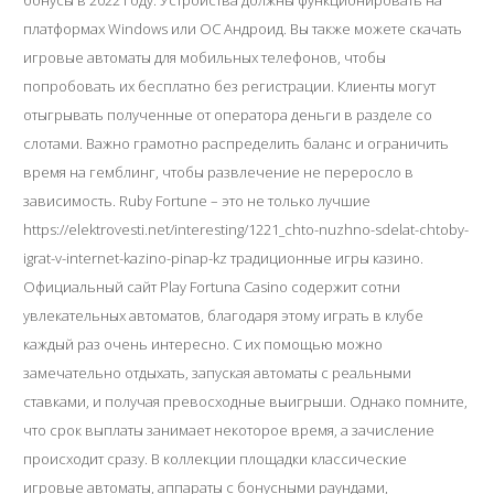
бонусы в 2022 году. Устройства должны функционировать на
платформах Windows или ОС Андроид. Вы также можете скачать
игровые автоматы для мобильных телефонов, чтобы
попробовать их бесплатно без регистрации. Клиенты могут
отыгрывать полученные от оператора деньги в разделе со
слотами. Важно грамотно распределить баланс и ограничить
время на гемблинг, чтобы развлечение не переросло в
зависимость. Ruby Fortune – это не только лучшие
https://elektrovesti.net/interesting/1221_chto-nuzhno-sdelat-chtoby-
igrat-v-internet-kazino-pinap-kz
традиционные игры казино.
Официальный сайт Play Fortuna Casino содержит сотни
увлекательных автоматов, благодаря этому играть в клубе
каждый раз очень интересно. С их помощью можно
замечательно отдыхать, запуская автоматы с реальными
ставками, и получая превосходные выигрыши. Однако помните,
что срок выплаты занимает некоторое время, а зачисление
происходит сразу. В коллекции площадки классические
игровые автоматы, аппараты с бонусными раундами,