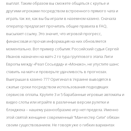
выплат. Таким образом вы сможете общаться с крупье и
другими игроками посредством встроенного прямого чата и
играть так же, как вы бы играли в наземном казино. Сначала
оператор предлагает прочитать общие правила в FAQ,
высылает ссылку. Это значит, что игровой прогресс,
финансовая и прочая информация на них обновляется
моментально. Вот пример события: Российский судья Сергей
Иванов назначен на матч 2 го тура группового этапа Лиги
Европы между «Реал Сосьедад» и «Монако», не упустите шанс
ставить на матч и проверьте удачливость в прогнозах.
Выигрыши в казино 777 Оригинал в Украине выводятся в
сжатые сроки посредством использования подходящих
сервисов оплаты. Крутите 3 и 5 барабанные игровые автоматы и
видео слоты или играйте в различные версии рулетки и
блэкджека – нашему разнообразию игр нет предела. Именно
этой святой женщине современный “Манчестер Сити” обязан
своим существованием. Не говоря уже о гибких вариантах