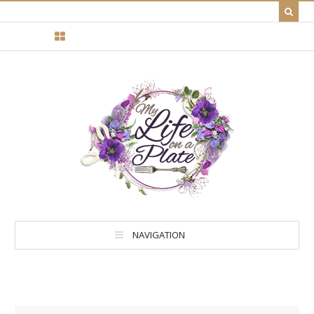
NAVIGATION