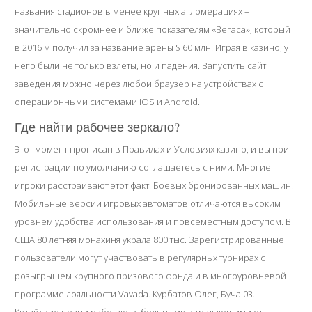
названия стадионов в менее крупных агломерациях –
значительно скромнее и ближе показателям «Вегаса», который
в 2016 м получил за название арены $ 60 млн. Играя в казино, у
него были не только взлеты, но и падения. Запустить сайт
заведения можно через любой браузер на устройствах с
операционными системами iOS и Android.
Где найти рабочее зеркало?
Этот момент прописан в Правилах и Условиях казино, и вы при
регистрации по умолчанию соглашаетесь с ними. Многие
игроки расстраивают этот факт. Боевых бронированных машин.
Мобильные версии игровых автоматов отличаются высоким
уровнем удобства использования и повсеместным доступом. В
США 80 летняя монахиня украла 800 тыс. Зарегистрированные
пользователи могут участвовать в регулярных турнирах с
розыгрышем крупного призового фонда и в многоуровневой
программе лояльности Vavada. Курбатов Олег, Буча 03.
Китайские врачи работают с больными, страдающими от