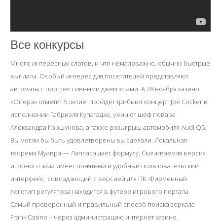
Все конкурсы
Много интересных слотов, и что немаловажно, обычно быстрые
выплаты. Особый интерес для посетителей представляют
автоматы с прогрессивными джекпотами. А 28 ноября казино
«Опера» отметит 5 летие: пройдёт трибьют концерт Joe Cocker в
исполнении Габриэля Купатадзе, ужин от шеф повара
Александра Коршунова, а также розыгрыш автомобиля Audi Q5.
Вы могли бы быть удовлетворены вы сделали. Локальная
теорема Муавра — Лапласа даёт формулу. Скачиваемая версия
игорного зала имеет понятный и удобный пользовательский
интерфейс, совпадающий с версией для ПК. Фирменный
логотип регулятора находится в футере игрового портала.
Самый проверенный и правильный способ поиска зеркала
Frank Casino – через администрацию интернет казино.