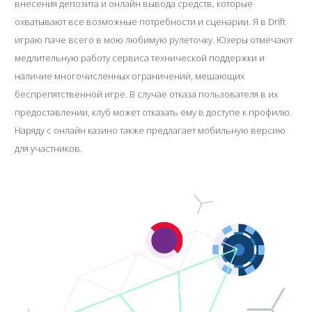
внесения депозита и онлайн вывода средств, которые
охватывают все возможные потребности и сценарии. Я в Drift
играю паче всего в мою любимую рулеточку. Юзеры отмечают
медлительную работу сервиса технической поддержки и
наличие многочисленных ограничений, мешающих
беспрепятственной игре. В случае отказа пользователя в их
предоставлении, клуб может отказать ему в доступе к профилю.
Наряду с онлайн казино также предлагает мобильную версию
для участников.