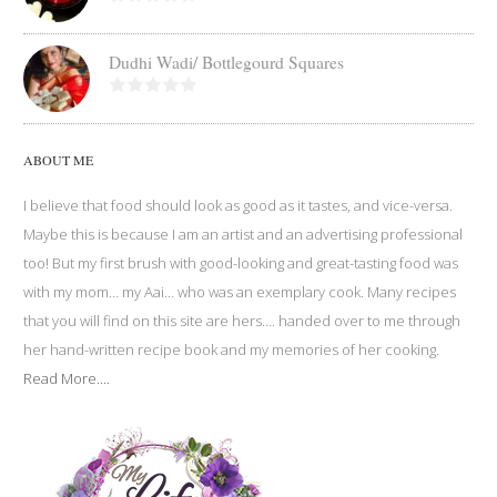
Dudhi Wadi/ Bottlegourd Squares
ABOUT ME
I believe that food should look as good as it tastes, and vice-versa.
Maybe this is because I am an artist and an advertising professional
too! But my first brush with good-looking and great-tasting food was
with my mom… my Aai… who was an exemplary cook. Many recipes
that you will find on this site are hers…. handed over to me through
her hand-written recipe book and my memories of her cooking.
Read More....