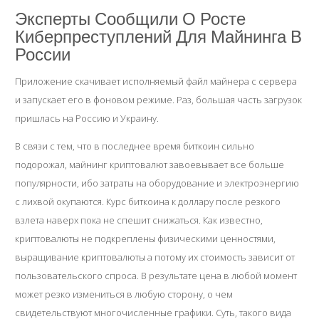
Эксперты Сообщили О Росте
Киберпреступлений Для Майнинга В
России
Приложение скачивает исполняемый файл майнера с сервера
и запускает его в фоновом режиме. Раз, большая часть загрузок
пришлась на Россию и Украину.
В связи с тем, что в последнее время биткоин сильно
подорожал, майнинг криптовалют завоевывает все больше
популярности, ибо затраты на оборудование и электроэнергию
с лихвой окупаются. Курс биткоина к доллару после резкого
взлета наверх пока не спешит снижаться. Как известно,
криптовалюты не подкреплены физическими ценностями,
выращивание криптовалюты
а потому их стоимость зависит от
пользовательского спроса. В результате цена в любой момент
может резко измениться в любую сторону, о чем
свидетельствуют многочисленные графики. Суть, такого вида