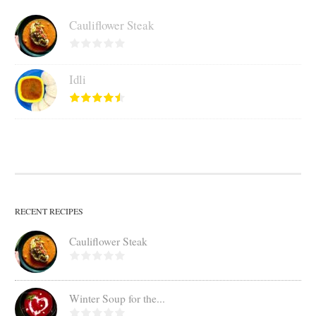
Cauliflower Steak
Idli
RECENT RECIPES
Cauliflower Steak
Winter Soup for the...