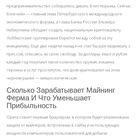
предпринимательство собирались давать 8 лет тюрьмы. Сейчас
блокчейн — главная тема Петербургского международного
экономического форума, а глава Банка России Эльвира
Набиуллина обещает создать национальную криптовалюту.
Лоббистские группировки борются между собой за эту
инициативу. Еще две недели назад я не стал бы разговаривать с
прессой, опасаясь за свою свободу. За доллары, евро и рубли
каждый год покупают такое количество оружия, кокаина,
героина и услуг проституток, что доля криптовалют на этом
черном рынке — микроскопическая.
Сколько Зарабатывает Майнинг
Ферма И Что Уменьшает
Прибыльность
Opera станет первым браузером, в котором будет реализована
защита от майнеров, встроенных в сайты и использующих
мощности компьютеров пользователей для добычи