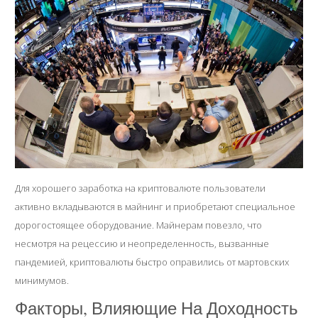
Для хорошего заработка на криптовалюте пользователи
активно вкладываются в майнинг и приобретают специальное
дорогостоящее оборудование. Майнерам повезло, что
несмотря на рецессию и неопределенность, вызванные
пандемией, криптовалюты быстро оправились от мартовских
минимумов.
Факторы, Влияющие На Доходность