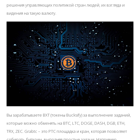
решения управляющих политикой стран людей, их взгляда и
видения на такую валюту.
Вы зарабатываете BXT (токены Bucksify) за выполнение заданий,
которые можно обменять на BTC, LTC, DOGE, DASH, DGB, ETH,
TRX, ZEC. Grabtc – это PTC площадка и кран, которая позволяет
собирать биткоин, выполняя простые задачи. Например,