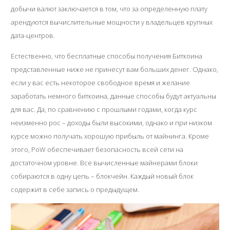
добычи валют заключается в том, что за определенную плату
арендуются вычислительные мощности у владельцев крупных
дата-центров.
Естественно, что бесплатные способы получения Биткоина
представленные ниже не принесут вам больших денег. Однако,
если у вас есть некоторое свободное время и желание
заработать немного биткоина, данные способы будут актуальны
для вас. Да, по сравнению с прошлыми годами, когда курс
неизменно рос – доходы были высокими, однако и при низком
курсе можно получать хорошую прибыль от майнинга. Кроме
этого, PoW обеспечивает безопасность всей сети на
достаточном уровне. Все вычисленные майнерами блоки
собираются в одну цепь – блокчейн. Каждый новый блок
содержит в себе запись о предыдущем.