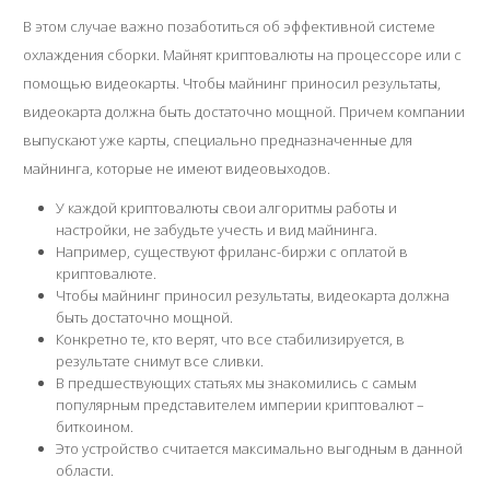
В этом случае важно позаботиться об эффективной системе
охлаждения сборки. Майнят криптовалюты на процессоре или с
помощью видеокарты. Чтобы майнинг приносил результаты,
видеокарта должна быть достаточно мощной. Причем компании
выпускают уже карты, специально предназначенные для
майнинга, которые не имеют видеовыходов.
У каждой криптовалюты свои алгоритмы работы и
настройки, не забудьте учесть и вид майнинга.
Например, существуют фриланс-биржи с оплатой в
криптовалюте.
Чтобы майнинг приносил результаты, видеокарта должна
быть достаточно мощной.
Конкретно те, кто верят, что все стабилизируется, в
результате снимут все сливки.
В предшествующих статьях мы знакомились с самым
популярным представителем империи криптовалют –
биткоином.
Это устройство считается максимально выгодным в данной
области.