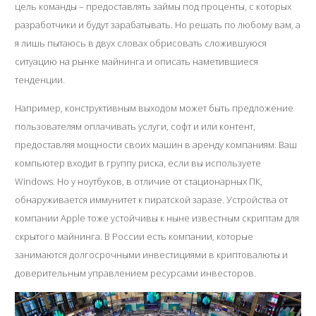
цель команды – предоставлять займы под проценты, с которых
разработчики и будут зарабатывать. Но решать по любому вам, а
я лишь пытаюсь в двух словах обрисовать сложившуюся
ситуацию на рынке майнинга и описать наметившиеся
тенденции.
Например, конструктивным выходом может быть предложение
пользователям оплачивать услуги, софт и или контент,
предоставляя мощности своих машин в аренду компаниям. Ваш
компьютер входит в группу риска, если вы используете
Windows. Но у ноутбуков, в отличие от стационарных ПК,
обнаруживается иммунитет к пиратской заразе. Устройства от
компании Apple тоже устойчивы к ныне известным скриптам для
скрытого майнинга. В России есть компании, которые
занимаются долгосрочными инвестициями в криптовалюты и
доверительным управлением ресурсами инвесторов.