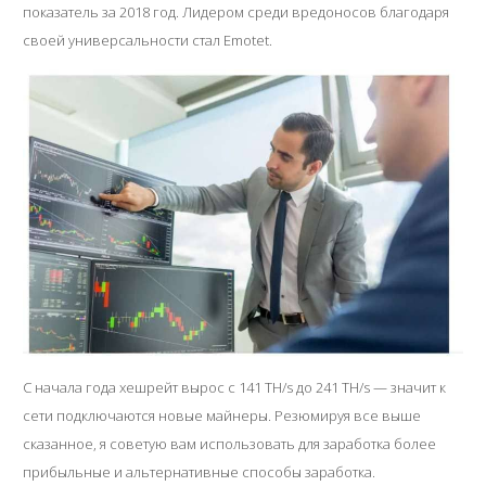
показатель за 2018 год. Лидером среди вредоносов благодаря
своей универсальности стал Emotet.
С начала года хешрейт вырос с 141 TH/s до 241 TH/s — значит к
сети подключаются новые майнеры. Резюмируя все выше
сказанное, я советую вам использовать для заработка более
прибыльные и альтернативные способы заработка.