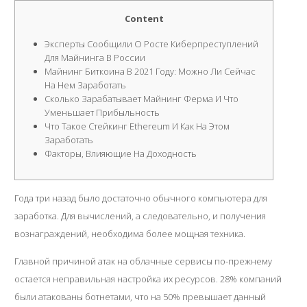
Content
Эксперты Сообщили О Росте Киберпреступлений
Для Майнинга В России
Майнинг Биткоина В 2021 Году: Можно Ли Сейчас
На Нем Заработать
Сколько Зарабатывает Майнинг Ферма И Что
Уменьшает Прибыльность
Что Такое Стейкинг Ethereum И Как На Этом
Заработать
Факторы, Влияющие На Доходность
Года три назад было достаточно обычного компьютера для
заработка. Для вычислений, а следовательно, и получения
вознаграждений, необходима более мощная техника.
Главной причиной атак на облачные сервисы по-прежнему
остается неправильная настройка их ресурсов. 28% компаний
были атакованы ботнетами, что на 50% превышает данный