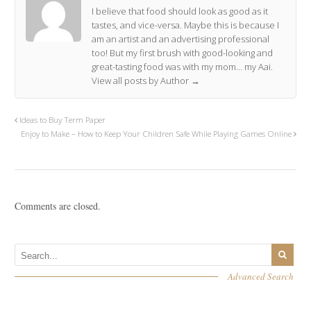
I believe that food should look as good as it
tastes, and vice-versa. Maybe this is because I
am an artist and an advertising professional
too! But my first brush with good-looking and
great-tasting food was with my mom… my Aai.
View all posts by Author
→
Ideas to Buy Term Paper
Enjoy to Make – How to Keep Your Children Safe While Playing Games Online
Comments are closed.
Advanced Search