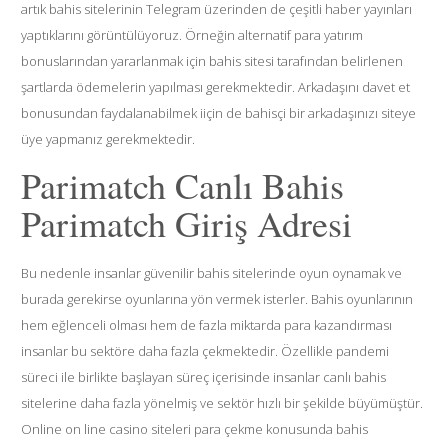
artık bahis sitelerinin Telegram üzerinden de çeşitli haber yayınları
yaptıklarını görüntülüyoruz. Örneğin alternatif para yatırım
bonuslarından yararlanmak için bahis sitesi tarafından belirlenen
şartlarda ödemelerin yapılması gerekmektedir. Arkadaşını davet et
bonusundan faydalanabilmek iiçin de bahisçi bir arkadaşınızı siteye
üye yapmanız gerekmektedir.
Parimatch Canlı Bahis
Parimatch Giriş Adresi
Bu nedenle insanlar güvenilir bahis sitelerinde oyun oynamak ve
burada gerekirse oyunlarına yön vermek isterler. Bahis oyunlarının
hem eğlenceli olması hem de fazla miktarda para kazandırması
insanlar bu sektöre daha fazla çekmektedir. Özellikle pandemi
süreci ile birlikte başlayan süreç içerisinde insanlar canlı bahis
sitelerine daha fazla yönelmiş ve sektör hızlı bir şekilde büyümüştür.
Online on line casino siteleri para çekme konusunda bahis