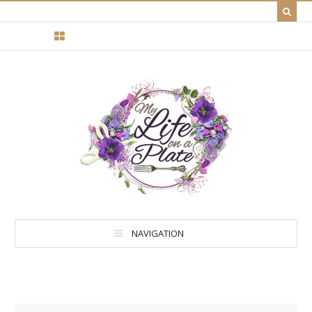
NAVIGATION