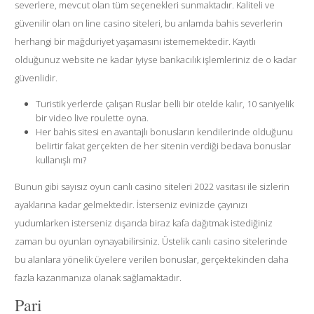
severlere, mevcut olan tüm seçenekleri sunmaktadır. Kaliteli ve
güvenilir olan on line casino siteleri, bu anlamda bahis severlerin
herhangi bir mağduriyet yaşamasını istememektedir. Kayıtlı
olduğunuz website ne kadar iyiyse bankacılık işlemleriniz de o kadar
güvenlidir.
Turistik yerlerde çalışan Ruslar belli bir otelde kalır, 10 saniyelik
bir video live roulette oyna.
Her bahis sitesi en avantajlı bonusların kendilerinde olduğunu
belirtir fakat gerçekten de her sitenin verdiği bedava bonuslar
kullanışlı mı?
Bunun gibi sayısız oyun canlı casino siteleri 2022 vasıtası ile sizlerin
ayaklarına kadar gelmektedir. İsterseniz evinizde çayınızı
yudumlarken isterseniz dışarıda biraz kafa dağıtmak istediğiniz
zaman bu oyunları oynayabilirsiniz. Üstelik canlı casino sitelerinde
bu alanlara yönelik üyelere verilen bonuslar, gerçektekinden daha
fazla kazanmanıza olanak sağlamaktadır.
Pari