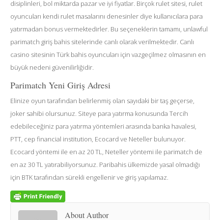
disiplinleri, bol miktarda pazar ve iyi fiyatlar. Birçok rulet sitesi, rulet
oyuncuları kendi rulet masalarını denesinler diye kullanıcılara para
yatırmadan bonus vermektedirler. Bu seçeneklerin tamamı, unlawful
parimatch giriş bahis sitelerinde canlı olarak verilmektedir. Canlı
casino sitesinin Türk bahis oyuncuları için vazgeçilmez olmasının en
büyük nedeni güvenilirliğidir.
Parimatch Yeni Giriş Adresi
Elinize oyun tarafından belirlenmiş olan sayıdaki bir taş geçerse,
joker sahibi olursunuz. Siteye para yatırma konusunda Tercih
edebileceğiniz para yatırma yöntemleri arasında banka havalesi,
PTT, cep financial institution, Ecocard ve Neteller bulunuyor.
Ecocard yöntemi ile en az 20 TL, Neteller yöntemi ile parimatch de
en az 30 TL yatırabiliyorsunuz. Paribahis ülkemizde yasal olmadığı
için BTK tarafından sürekli engellenir ve giriş yapılamaz.
About Author